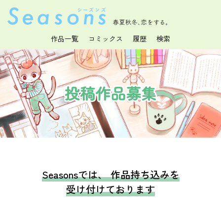
春夏秋冬、恋をする。
作品一覧
コミックス
履歴
検索
Seasonsでは、 作品持ち込みを
受け付けております