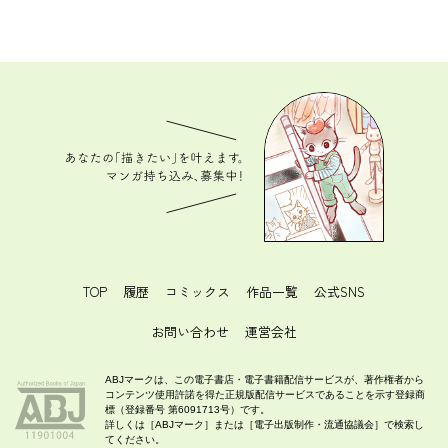
あなたの「描きたい」を叶えます。 マンガ持ち込
み、募集中！
TOP
履歴
コミックス
作品一覧
公式SNS
お問い合わせ
運営会社
ABJマークは、この電子書店・電子書籍配信サービスが、著作権者から
コンテンツ使用許諾を得た正規版配信サービスであることを示す登録商
標（登録番号 第6091713号）です。
詳しくは［ABJマーク］または［電子出版制作・流通協議会］で検索し
てください。