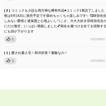
( 2 )
コミックも小説も両方神な稀有作品♥️コミック1巻読了しました
巻は9月16日に発売予定です😄めちゃくちゃ楽しみです✨ 🥰咲弥先
しみない愛情と過保護と心地よいしつこさ、大大大好き😍咲弥先生
にだけ激甘、いっぱい堪能しました💕朝名を傷つける全てを排除す
にも頭が下がります
1
2025/08/01
( 1 )
愛され愛人宅！和洋折衷？素敵なの！
1
2025/08/01