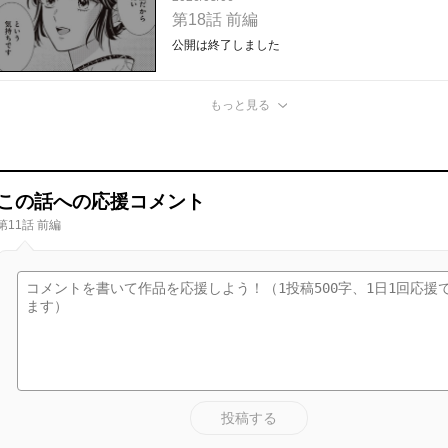
第18話 前編
公開は終了しました
もっと見る
この話への応援コメント
第11話 前編
投稿する