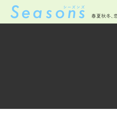
春夏秋冬、恋