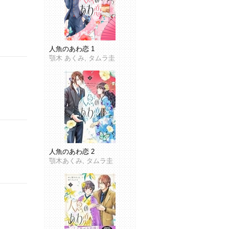
人魚のあわ恋 1
顎木 あくみ, タムラ圭
人魚のあわ恋 2
顎木あくみ, タムラ圭