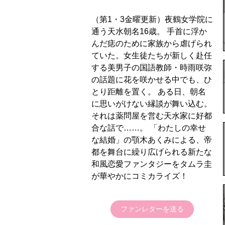
（第1・3金曜更新）夜鶴女学院に
通う天水朝名16歳。 手首に浮か
んだ痣のために家族から虐げられ
ていた。女生徒たちが新しく赴任
する美男子の国語教師・時雨咲弥
の話題に花を咲かせる中でも、ひ
とり距離を置く。 ある日、朝名
に思いがけない縁談が舞い込む。
それは薬問屋を営む天水家に好都
合な話で……。 「わたしの幸せ
な結婚」の顎木あくみによる、帝
都を舞台に繰り広げられる新たな
和風恋愛ファンタジーをタムラ圭
が華やかにコミカライズ！
ファンレターを送る