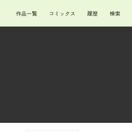
作品一覧
コミックス
履歴
検索