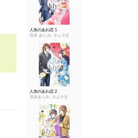
人魚のあわ恋 1
顎木 あくみ, タムラ圭
人魚のあわ恋 2
顎木あくみ, タムラ圭