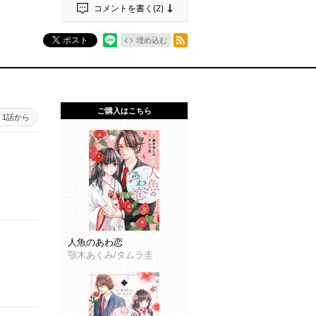
コメントを書く(
2
)
RSSフィード
ポスト
埋め込む
ご購入はこちら
1話から
人魚のあわ恋
顎木あくみ/タムラ圭