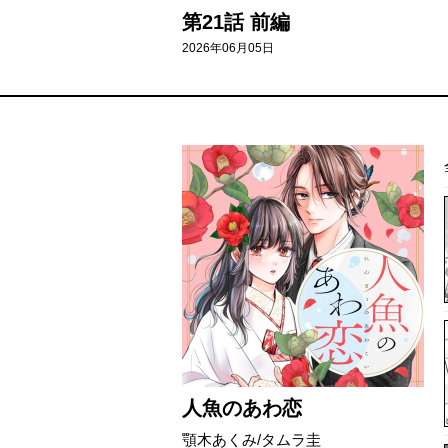
第21話 前編
2026年06月05日
人魚のあわ恋
顎木あくみ/タムラ圭