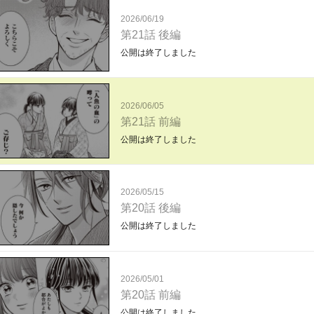
2026/06/19
第21話 後編
公開は終了しました
2026/06/05
第21話 前編
公開は終了しました
2026/05/15
第20話 後編
公開は終了しました
2026/05/01
第20話 前編
公開は終了しました