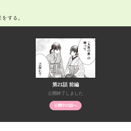
をする。
第21話 前編
公開終了しました
公開中の話へ