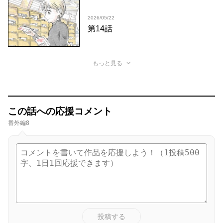
2026/05/22
第14話
もっと見る
この話への応援コメント
番外編8
投稿する