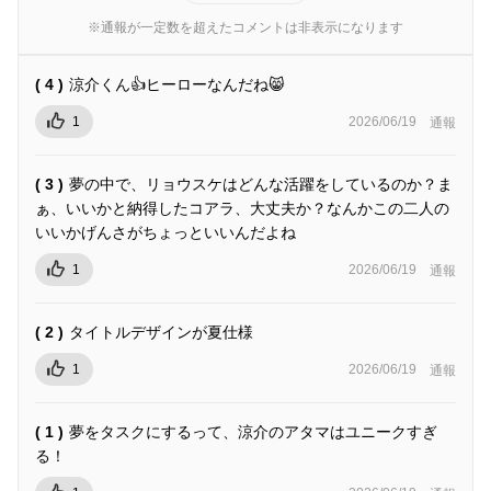
※通報が一定数を超えたコメントは非表示になります
( 4 )
涼介くん👍ヒーローなんだね😸
1
2026/06/19
通報
( 3 )
夢の中で、リョウスケはどんな活躍をしているのか？ま
ぁ、いいかと納得したコアラ、大丈夫か？なんかこの二人の
いいかげんさがちょっといいんだよね
1
2026/06/19
通報
( 2 )
タイトルデザインが夏仕様
1
2026/06/19
通報
( 1 )
夢をタスクにするって、涼介のアタマはユニークすぎ
る！