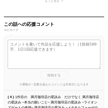
もっと見る
この話への応援コメント
エピローグ
投稿する
※通報が一定数を超えたコメントは非表示になります
( 4 )
1作目の 満月珈琲店の星詠み だけでなく 満月珈琲店
の星詠み ~本当の願いごと~ 満月珈琲店の星詠み ~ライオン
ズゲートの奇跡~ 満月珈琲店の星詠み ~メタモルフォーゼの