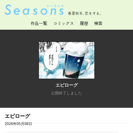
春夏秋冬、恋をする。
作品一覧
コミックス
履歴
検索
エピローグ
公開終了しました
エピローグ
2026年05月08日