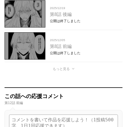
2025/12/19
第8話 後編
公開は終了しました
2025/12/05
第8話 前編
公開は終了しました
もっと見る
この話への応援コメント
第12話 前編