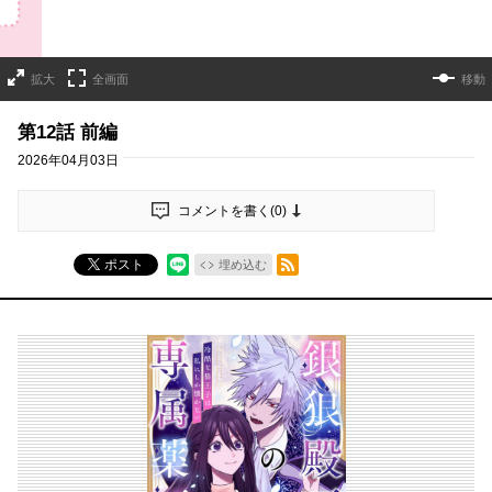
拡大
全画面
移動
第12話 前編
2026年04月03日
コメントを書く(
0
)
RSSフィード
ポスト
埋め込む