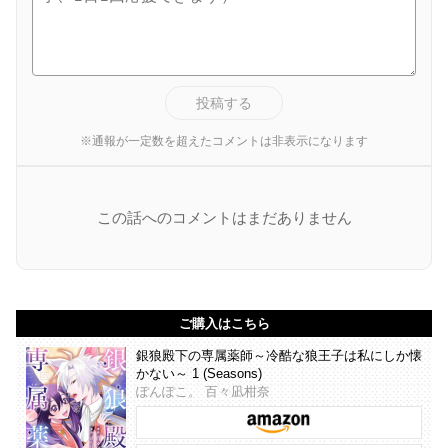
投稿する
※通報が一定数を超えたコメントは非表示になります
この話へのコメントはまだありません
ご購入はこちら
銀狼殿下の専属薬師～冷酷な狼王子は私にしか懐
かない～ 1 (Seasons)
ぽんぽこ。 百々凪柑奈