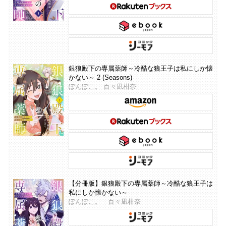
銀狼殿下の専属薬師～冷酷な狼王子は私にしか懐
かない～ 2 (Seasons)
ぽんぽこ。 百々凪柑奈
【分冊版】銀狼殿下の専属薬師～冷酷な狼王子は
私にしか懐かない～
ぽんぽこ。 百々凪柑奈