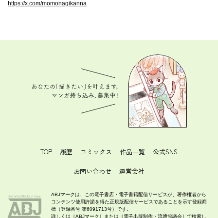
https://x.com/momonagikanna
あなたの「描きたい」を叶えます。 マンガ持ち込
み、募集中！
TOP
履歴
コミックス
作品一覧
公式SNS
お問い合わせ
運営会社
ABJマークは、この電子書店・電子書籍配信サービスが、著作権者から
コンテンツ使用許諾を得た正規版配信サービスであることを示す登録商
標（登録番号 第6091713号）です。
詳しくは［ABJマーク］または［電子出版制作・流通協議会］で検索し