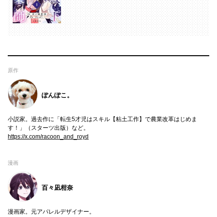
原作
ぽんぽこ。
小説家。過去作に「転生5才児はスキル【粘土工作】で農業改革はじめま
す！」（スターツ出版）など。
https://x.com/racoon_and_royd
漫画
百々凪柑奈
漫画家。元アパレルデザイナー。