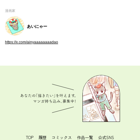
漫画家
あいにゃー
https://x.com/ainyaaaaaaaadao
あなたの「描きたい」を叶えます。 マンガ持ち込
み、募集中！
TOP
履歴
コミックス
作品一覧
公式SNS