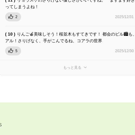
ってしまうよね！
2
2025/12/31
( 10 )
りんご🍎美味しそう！桜並木もすてきです！ 都会のビル🏙️も
アル！さりげなく、手がこんでるね、コアラの世界
5
2025/12/30
もっと見る
S