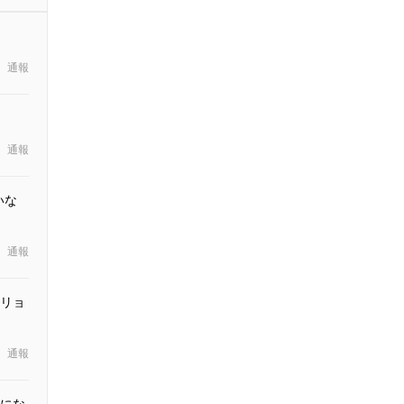
通報
通報
いな
通報
リョ
通報
にな