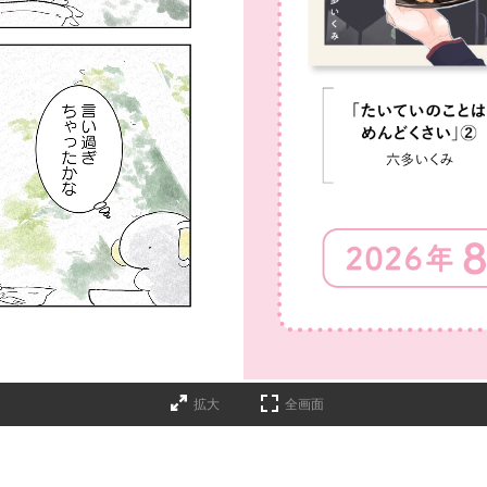
詳細ページへのリンク
拡大
全画面