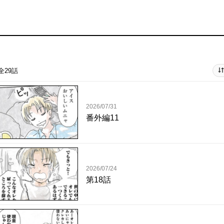
全29話
2026/07/31
番外編11
2026/07/24
第18話