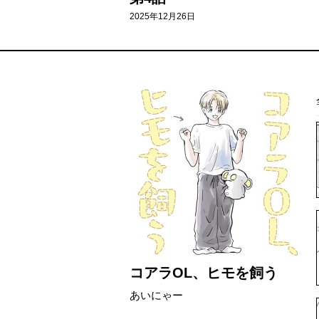
2025年12月26日
コアラOL、ヒモを飼う
あいにゃー