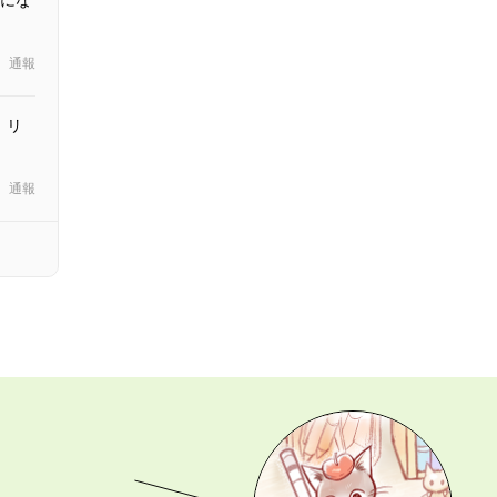
通報
、リ
通報
あなたの「描きたい」を叶えます。 マンガ持ち込み、募集