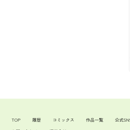
TOP
履歴
コミックス
作品一覧
公式SN