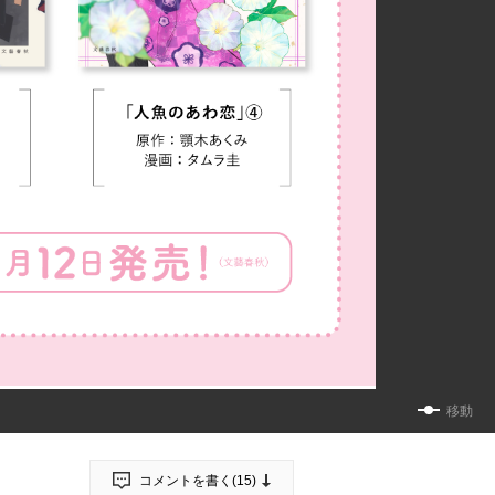
移動
コメントを書く(
15
)