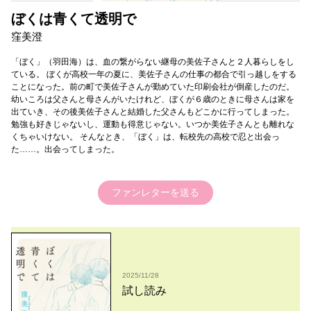
ぼくは青くて透明で
窪美澄
「ぼく」（羽田海）は、血の繋がらない継母の美佐子さんと２人暮らしをし
ている。 ぼくが高校一年の夏に、美佐子さんの仕事の都合で引っ越しをする
ことになった。前の町で美佐子さんが勤めていた印刷会社が倒産したのだ。
幼いころは父さんと母さんがいたけれど、ぼくが６歳のときに母さんは家を
出ていき、その後美佐子さんと結婚した父さんもどこかに行ってしまった。
勉強も好きじゃないし、運動も得意じゃない。いつか美佐子さんとも離れな
くちゃいけない。 そんなとき、「ぼく」は、転校先の高校で忍と出会っ
た……。出会ってしまった。
ファンレターを送る
2025/11/28
試し読み