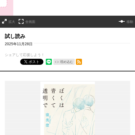
拡大
全画面
移動
試し読み
2025年11月28日
シェアして応援しよう！
RSSフィード
ポスト
埋め込む