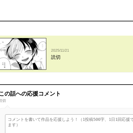
2025/11/21
読切
この話への応援コメント
読切