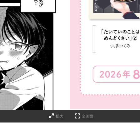
詳細ページへのリンク
拡大
全画面