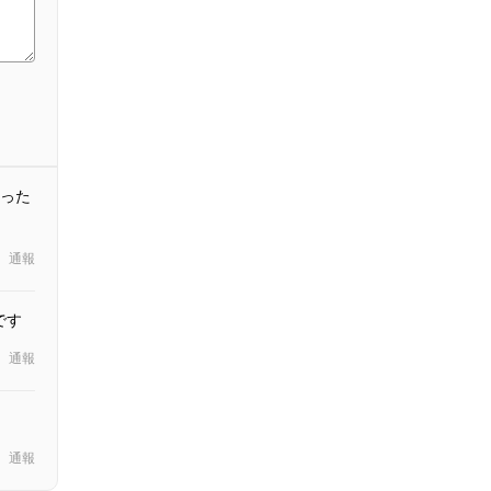
った
通報
です
通報
通報