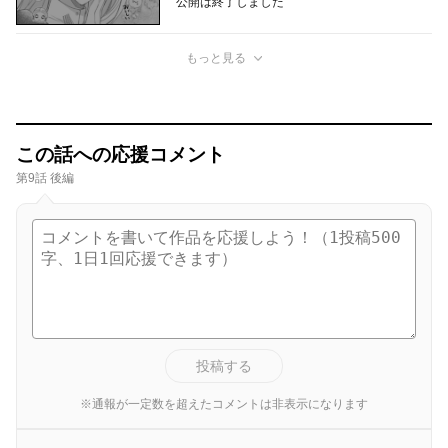
公開は終了しました
もっと見る
この話への応援コメント
第9話 後編
投稿する
※通報が一定数を超えたコメントは非表示になります