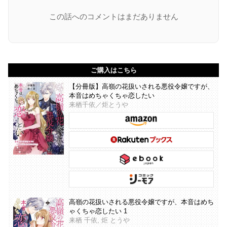
この話へのコメントはまだありません
ご購入はこちら
【分冊版】高嶺の花扱いされる悪役令嬢ですが、
本音はめちゃくちゃ恋したい
来栖千依／炬とうや
高嶺の花扱いされる悪役令嬢ですが、本音はめち
ゃくちゃ恋したい 1
来栖 千依, 炬 とうや