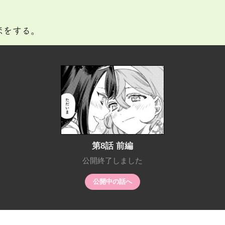
をする。
第8話 前編
公開終了しました
公開中の話へ