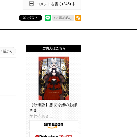
コメントを書く(
245
)
RSSフィード
ポスト
埋め込む
ご購入はこちら
1話から
【分冊版】悪役令嬢のお嫁
さま
かわのあきこ