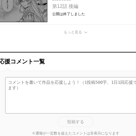
第12話 後編
公開は終了しました
もっと見る
応援コメント一覧
投稿する
※通報が一定数を超えたコメントは非表示になります