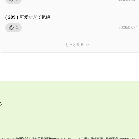
( 289 )
可愛すぎて気絶
1
2026/07/24
もっと見る
S
コンテンツ使用許諾を得た正規版配信サービスであることを示す登録商標（登録番号 第6091713