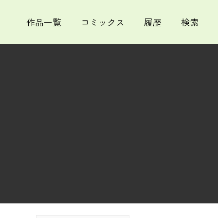
作品一覧
コミックス
履歴
検索