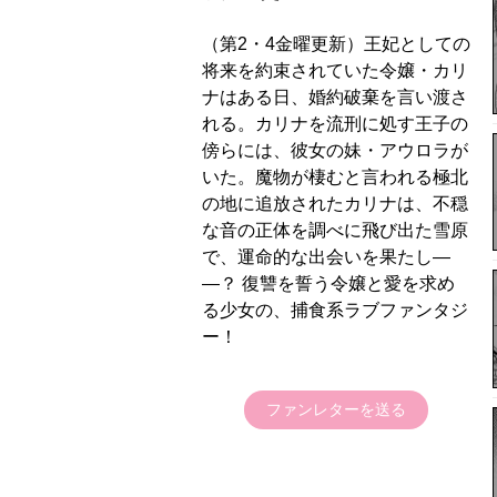
（第2・4金曜更新）王妃としての
将来を約束されていた令嬢・カリ
ナはある日、婚約破棄を言い渡さ
れる。カリナを流刑に処す王子の
傍らには、彼女の妹・アウロラが
いた。魔物が棲むと言われる極北
の地に追放されたカリナは、不穏
な音の正体を調べに飛び出た雪原
で、運命的な出会いを果たし―
―？ 復讐を誓う令嬢と愛を求め
る少女の、捕食系ラブファンタジ
ー！
ファンレターを送る