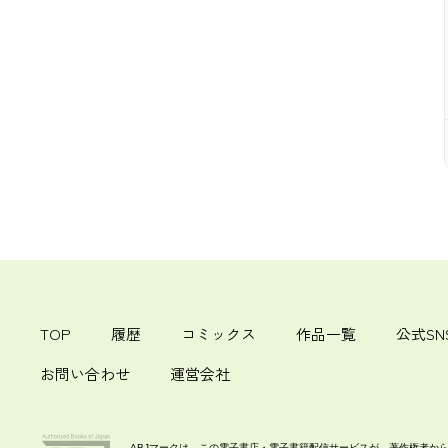
TOP
履歴
コミックス
作品一覧
公式SN
お問い合わせ
運営会社
ABJマークは、この電子書店・電子書籍配信サービスが、著作権者から