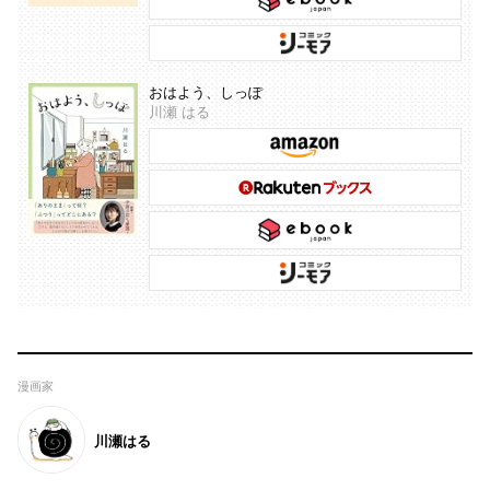
おはよう、しっぽ
川瀬 はる
漫画家
川瀬はる