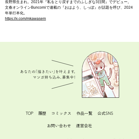
長野県生まれ。2021年『私をとり戻すまでのふしぎな3日間』でデビュー。
文春オンラインBuncomiで連載の『おはよう、しっぽ』が話題を呼び、2024
年単行本化。
https://x.com/mkawasem
あなたの「描きたい」を叶えます。 マンガ持ち込
み、募集中！
TOP
履歴
コミックス
作品一覧
公式SNS
お問い合わせ
運営会社