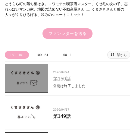
とうらら町の落ち葉はき。コワモテの喫茶店マスター、くせ毛の女の子、忘
れっぽいマンガ家、地図の読めない不動産屋さん……くまさきさんと町の
人々がくりひろげる、和みのショートコミック！
ファンレターを送る
150 - 101
100 - 51
50 - 1
1話から
2026/04/24
第150話
公開は終了しました
2026/04/17
第149話