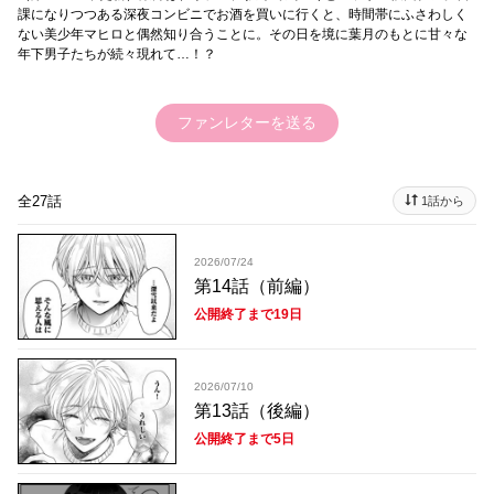
課になりつつある深夜コンビニでお酒を買いに行くと、時間帯にふさわしく
ない美少年マヒロと偶然知り合うことに。その日を境に葉月のもとに甘々な
年下男子たちが続々現れて…！？
ファンレターを送る
全27話
1話から
2026/07/24
第14話（前編）
公開終了まで19日
2026/07/10
第13話（後編）
公開終了まで5日