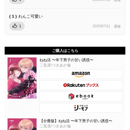
( 1 )
わんこ可愛い
1
2025/07/11
通報
ご購入はこちら
ねね活 〜年下男子の甘い誘惑〜
二兎凛/つきあか倫
【分冊版】ねね活 〜年下男子の甘い誘惑〜
二兎凛/つきあか倫