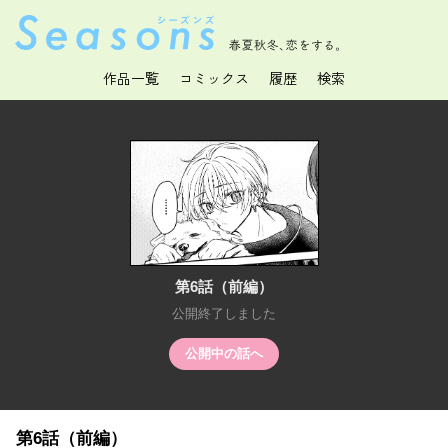
春夏秋冬、恋をする。
作品一覧
コミックス
履歴
検索
第6話（前編）
公開終了しました
公開中の話へ
第6話（前編）