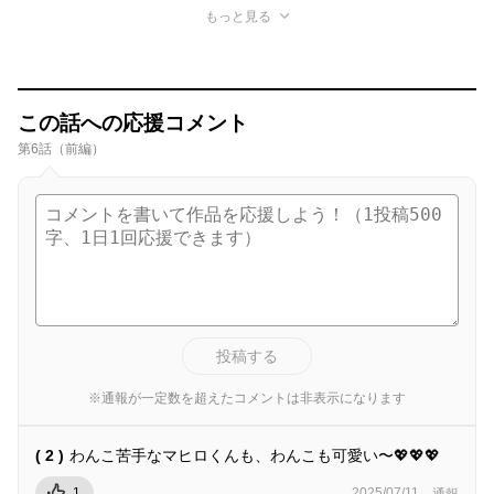
もっと見る
この話への応援コメント
第6話（前編）
投稿する
※通報が一定数を超えたコメントは非表示になります
( 2 )
わんこ苦手なマヒロくんも、わんこも可愛い〜💖💖💖
1
2025/07/11
通報