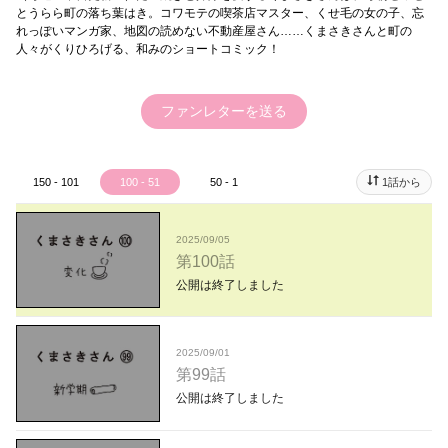
とうらら町の落ち葉はき。コワモテの喫茶店マスター、くせ毛の女の子、忘
れっぽいマンガ家、地図の読めない不動産屋さん……くまさきさんと町の
人々がくりひろげる、和みのショートコミック！
ファンレターを送る
150 - 101
100 - 51
50 - 1
1話から
2025/09/05
第100話
公開は終了しました
2025/09/01
第99話
公開は終了しました