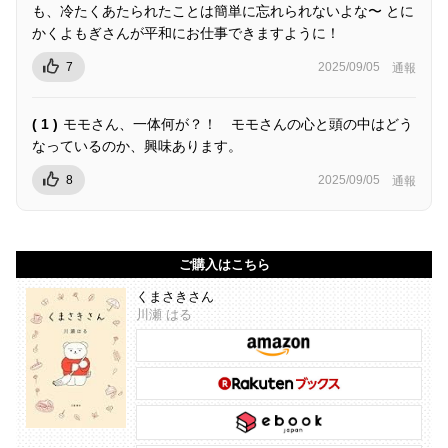
も、冷たくあたられたことは簡単に忘れられないよな〜 とに
かくよもぎさんが平和にお仕事できますように！
7
2025/09/05
通報
( 1 )
モモさん、一体何が？！ モモさんの心と頭の中はどう
なっているのか、興味あります。
8
2025/09/05
通報
ご購入はこちら
くまさきさん
川瀬 はる