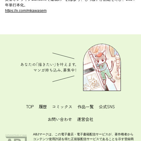
年単行本化。
https://x.com/mkawasem
あなたの「描きたい」を叶えます。 マンガ持ち込
み、募集中！
TOP
履歴
コミックス
作品一覧
公式SNS
お問い合わせ
運営会社
ABJマークは、この電子書店・電子書籍配信サービスが、著作権者から
コンテンツ使用許諾を得た正規版配信サービスであることを示す登録商