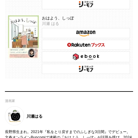
おはよう、しっぽ
川瀬 はる
漫画家
川瀬はる
長野県生まれ。2021年『私をとり戻すまでのふしぎな3日間』でデビュー。
文春オンラインBuncomiで連載の『おはよう、しっぽ』が話題を呼び、2024