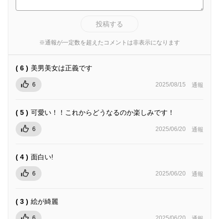
投稿する
※通報が一定数を超えたコメントは非表示になります
( 6 )
美男美女は正義です
6
2025/08/15
通報
( 5 )
可愛い！！これからどうなるのか楽しみです！
6
2025/06/20
通報
( 4 )
面白い!
6
2025/06/20
通報
( 3 )
絵が綺麗
6
2025/06/20
通報