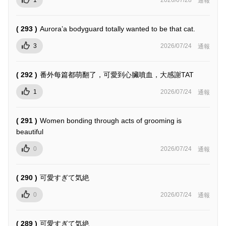
通報
( 293 )
Aurora’a bodyguard totally wanted to be that cat.
3
2026/07/24
通報
( 292 )
番外每篇都萌翻了，可愛到心臟噴血，大感謝TAT
1
2026/07/24
通報
( 291 )
Women bonding through acts of grooming is
beautiful
0
2026/07/24
通報
( 290 )
可愛すぎて気絶
0
2026/07/24
通報
( 289 )
可愛すぎて気絶