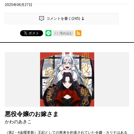
2025年06月27日
コメントを書く(
245
)
RSSフィード
ポスト
埋め込む
悪役令嬢のお嫁さま
かわのあきこ
（第2・4金曜更新）王妃としての将来を約束されていた令嬢・カリナはある