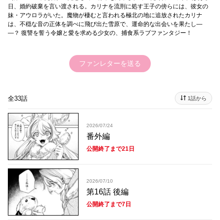
日、婚約破棄を言い渡される。カリナを流刑に処す王子の傍らには、彼女の
妹・アウロラがいた。魔物が棲むと言われる極北の地に追放されたカリナ
は、不穏な音の正体を調べに飛び出た雪原で、運命的な出会いを果たし―
―？ 復讐を誓う令嬢と愛を求める少女の、捕食系ラブファンタジー！
ファンレターを送る
全33話
1話から
2026/07/24
番外編
公開終了まで21日
2026/07/10
第16話 後編
公開終了まで7日