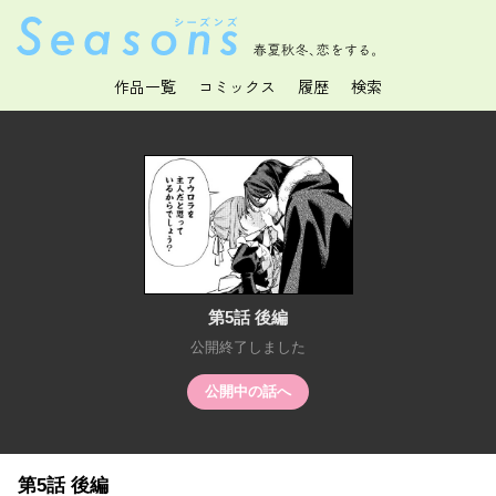
春夏秋冬、恋をする。
作品一覧
コミックス
履歴
検索
第5話 後編
公開終了しました
公開中の話へ
第5話 後編