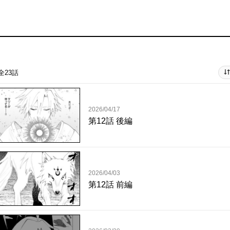
全23話
2026/04/17
第12話 後編
2026/04/03
第12話 前編