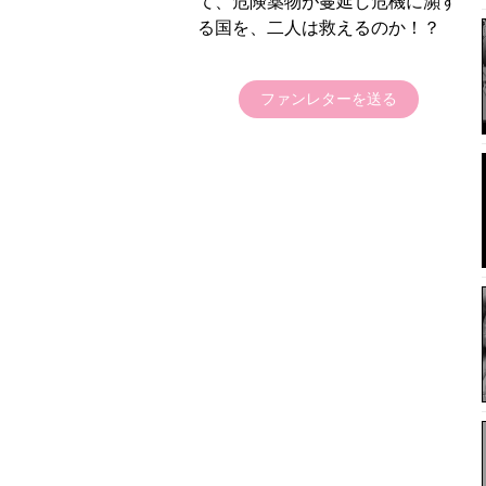
て、危険薬物が蔓延し危機に瀕す
る国を、二人は救えるのか！？
ファンレターを送る