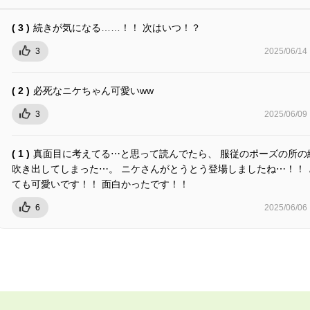
( 3 )
続きが気になる……！！ 次はいつ！？
3
2025/06/14
( 2 )
必死なニケちゃん可愛いww
3
2025/06/09
( 1 )
真面目に考えてる⋯と思って読んでたら、 服従のポーズの所の
吹き出してしまった⋯。 ニケさんがとうとう登場しましたね⋯！！ 
ても可愛いです！！ 面白かったです！！
6
2025/06/06