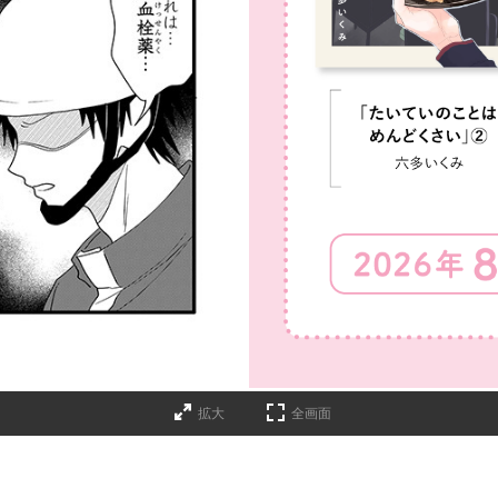
詳細ページへのリンク
拡大
全画面