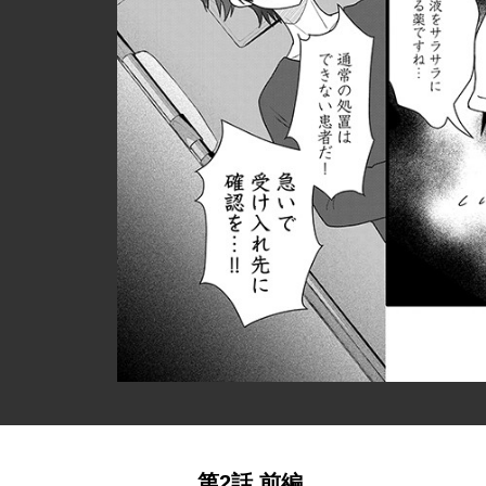
第2話 前編