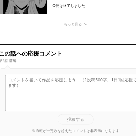
公開は終了しました
もっと見る
この話への応援コメント
第2話 前編
投稿する
※通報が一定数を超えたコメントは非表示になります