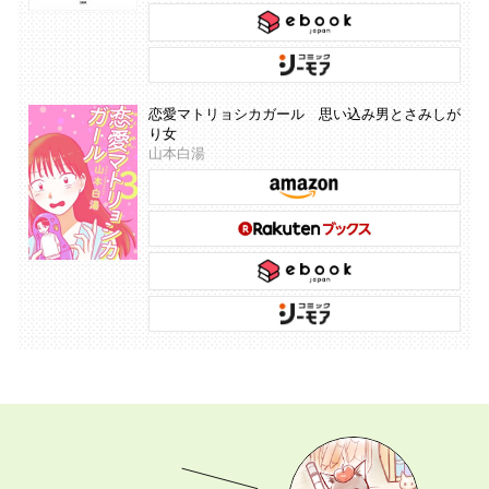
恋愛マトリョシカガール 思い込み男とさみしが
り女
山本白湯
あなたの「描きたい」を叶えます。 マンガ持ち込