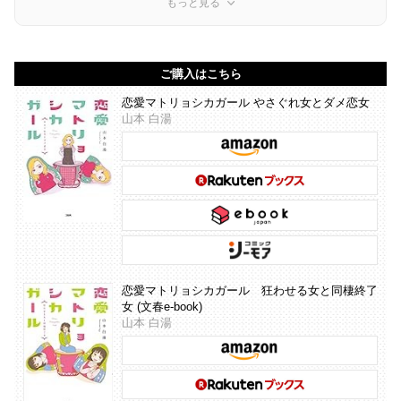
もっと見る
ご購入はこちら
恋愛マトリョシカガール やさぐれ女とダメ恋女
山本 白湯
恋愛マトリョシカガール 狂わせる女と同棲終了
女 (文春e-book)
山本 白湯