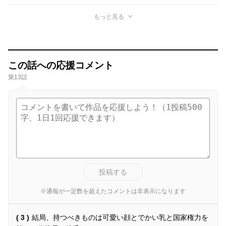
もっと見る
この話への応援コメント
第13話
投稿する
※通報が一定数を超えたコメントは非表示になります
( 3 )
結局、持つべきものは可愛い顔とでかい乳と国家権力を