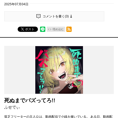
2025年07月04日
コメントを書く(
3
)
RSSフィード
ポスト
埋め込む
死ぬまでバズってろ!!
ふせでぃ
貧乏フリーターの主人公は、動画配信で小銭を稼いでいる。 ある日、動画配