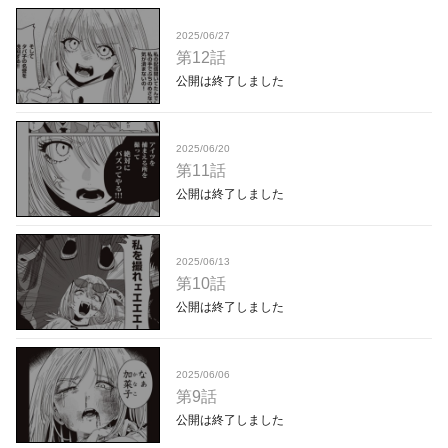
2025/06/27
第12話
公開は終了しました
2025/06/20
第11話
公開は終了しました
2025/06/13
第10話
公開は終了しました
2025/06/06
第9話
公開は終了しました