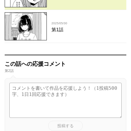
2025/05/30
第1話
この話への応援コメント
第2話
投稿する