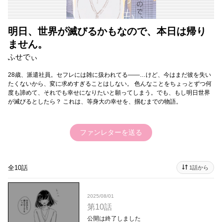
明日、世界が滅びるかもなので、本日は帰り
ません。
ふせでぃ
28歳、派遣社員。セフレには雑に扱われてる――…けど、今はまだ彼を失い
たくないから、変に求めすぎることはしない。 色んなことをちょっとずつ何
度も諦めて、それでも幸せになりたいと願ってしまう。でも、もし明日世界
が滅びるとしたら？ これは、等身大の幸せを、掴むまでの物語。
ファンレターを送る
全10話
1話から
2025/08/01
第10話
公開は終了しました