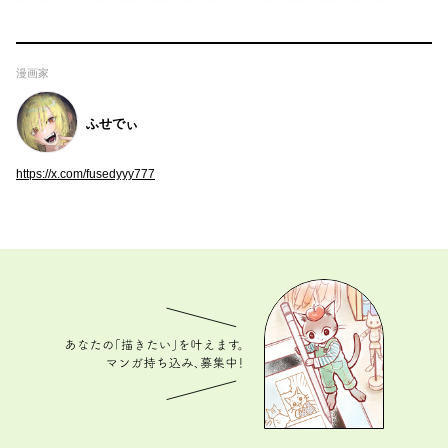
漫画家
ふせでぃ
https://x.com/fusedyyy777
あなたの「描きたい」を叶えます。 マンガ持ち込
み、募集中！