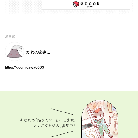
漫画家
かわのあきこ
https://x.com/cawa0003
あなたの「描きたい」を叶えます。 マンガ持ち込
み、募集中！