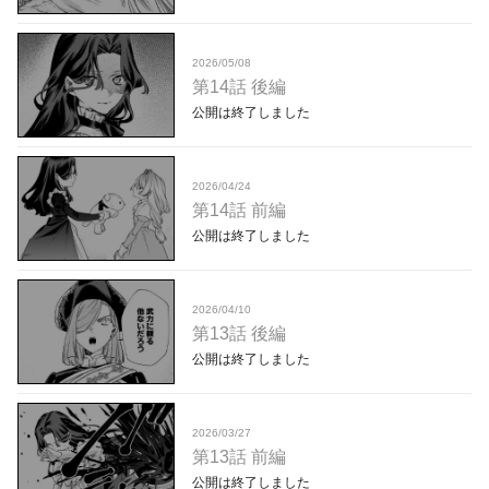
2026/05/08
第14話 後編
公開は終了しました
2026/04/24
第14話 前編
公開は終了しました
2026/04/10
第13話 後編
公開は終了しました
2026/03/27
第13話 前編
公開は終了しました