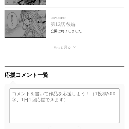
2026/03/13
第12話 後編
公開は終了しました
もっと見る
応援コメント一覧