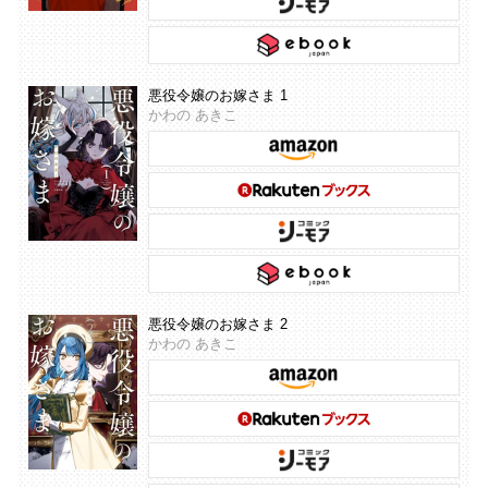
悪役令嬢のお嫁さま 1
かわの あきこ
悪役令嬢のお嫁さま 2
かわの あきこ