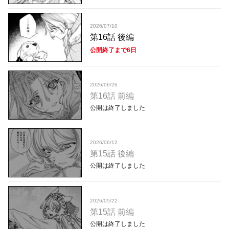
2026/07/10
第16話 後編
公開終了まで6日
2026/06/26
第16話 前編
公開は終了しました
2026/06/12
第15話 後編
公開は終了しました
2026/05/22
第15話 前編
公開は終了しました