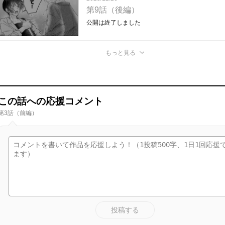
第9話（後編）
公開は終了しました
もっと見る
この話への応援コメント
第3話（前編）
投稿する