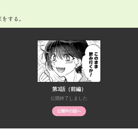
をする。
第3話（前編）
公開終了しました
公開中の話へ