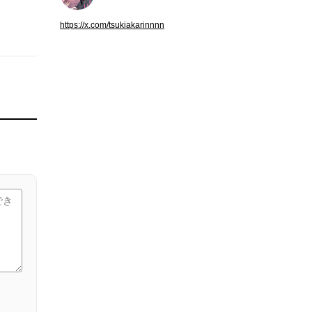
https://x.com/tsukiakarinnnn