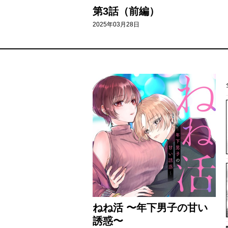
第3話（前編）
2025年03月28日
ねね活 〜年下男子の甘い
誘惑〜