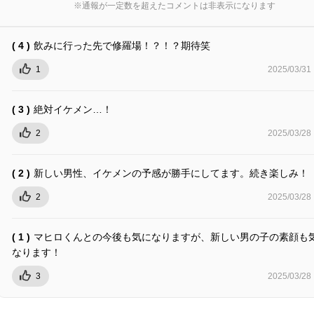
※通報が一定数を超えたコメントは非表示になります
( 4 )
飲みに行った先で修羅場！？！？期待笑
1
2025/03/31
( 3 )
絶対イケメン…！
2
2025/03/28
( 2 )
新しい男性、イケメンの予感が勝手にしてます。続き楽しみ！
2
2025/03/28
( 1 )
マヒロくんとの今後も気になりますが、新しい男の子の素顔も
なります！
3
2025/03/28