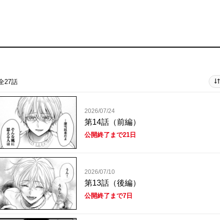
全27話
2026/07/24
第14話（前編）
公開終了まで21日
2026/07/10
第13話（後編）
公開終了まで7日