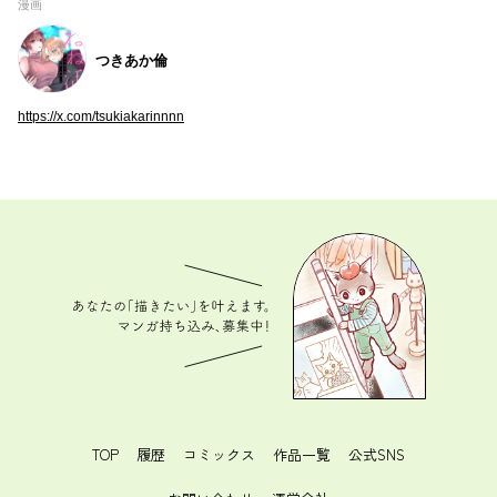
漫画
つきあか倫
https://x.com/tsukiakarinnnn
あなたの「描きたい」を叶えます。 マンガ持ち込
み、募集中！
TOP
履歴
コミックス
作品一覧
公式SNS