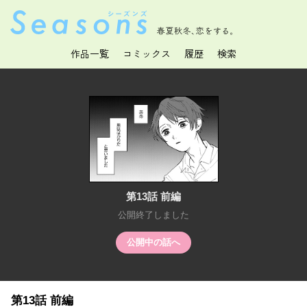
春夏秋冬、恋をする。
作品一覧
コミックス
履歴
検索
第13話 前編
公開終了しました
公開中の話へ
第13話 前編