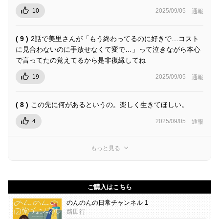
10
2025/09/05
通報
( 9 )
2話で美里さんが「もう終わってるのに好きで…コスト
に見合わないのに手放せなくて変で…」って泣きながら本心
で言ってたの覚えてるから是非復縁してね
19
2025/09/05
通報
( 8 )
この先に何があるというの。楽しく生きてほしい。
4
2025/09/05
通報
もっと見る
ご購入はこちら
のんのんの日常チャンネル 1
路田行