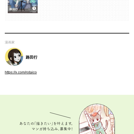
漫画家
路田行
https://x.com/rotaico
あなたの「描きたい」を叶えます。 マンガ持ち込
み、募集中！