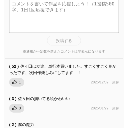
投稿する
※通報が一定数を超えたコメントは非表示になります
( 52 )
佐々田は友達、単行本買いました。すごくすごく良か
ったです。次回作楽しみにしてます…！
1
2025/12/09
通報
( 3 )
佐々田の描いてる絵かわいい！
3
2025/01/29
通報
( 2 )
腐の魔力！