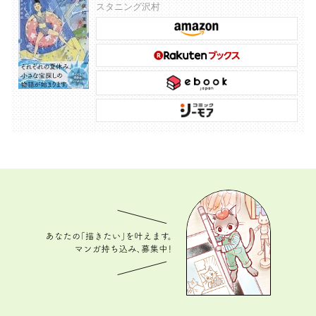
スタニング沢村
あなたの「描きたい」を叶えます。 マンガ持ち込
み、募集中！