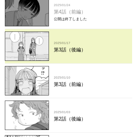
2025/01/24
第4話（前編）
公開は終了しました
2025/01/17
第3話（後編）
2025/01/10
第3話（前編）
2025/01/03
第2話（後編）