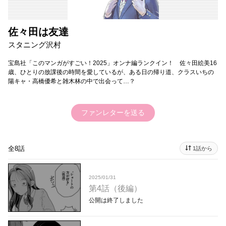
佐々田は友達
スタニング沢村
宝島社「このマンガがすごい！2025」オンナ編ランクイン！ 佐々田絵美16
歳、ひとりの放課後の時間を愛しているが、ある日の帰り道、クラスいちの
陽キャ・高橋優希と雑木林の中で出会って…？
ファンレターを送る
全8話
1話から
2025/01/31
第4話（後編）
公開は終了しました