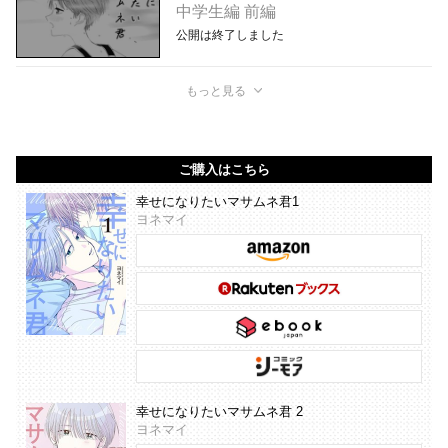
中学生編 前編
公開は終了しました
もっと見る
ご購入はこちら
幸せになりたいマサムネ君1
ヨネマイ
幸せになりたいマサムネ君 2
ヨネマイ