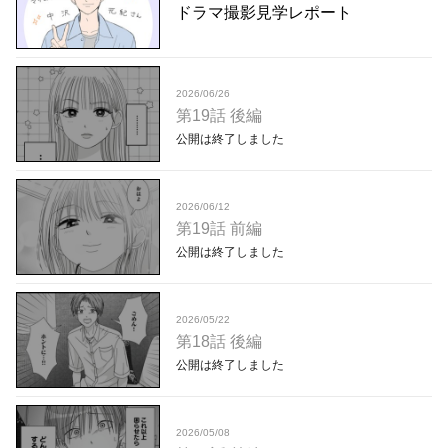
ドラマ撮影見学レポート
2026/06/26
第19話 後編
公開は終了しました
2026/06/12
第19話 前編
公開は終了しました
2026/05/22
第18話 後編
公開は終了しました
2026/05/08