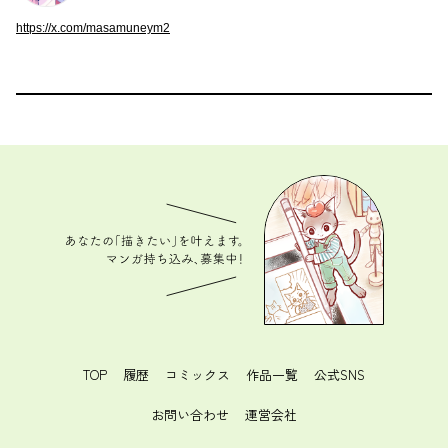
https://x.com/masamuneym2
あなたの「描きたい」を叶えます。 マンガ持ち込
み、募集中！
TOP
履歴
コミックス
作品一覧
公式SNS
お問い合わせ
運営会社