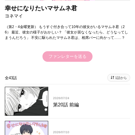
幸せになりたいマサムネ君
ヨネマイ
（第2・4金曜更新） もうすぐ付き合って10年の彼女がいるマサムネ君（2
6） 最近、彼女の様子がおかしい？ 「彼女が居なくなったら、どうなってし
まうんだろう」 不安に駆られたマサムネ君は、相席バーに向かって……？
ファンレターを送る
全43話
1話から
2026/07/24
第20話 前編
2026/07/10