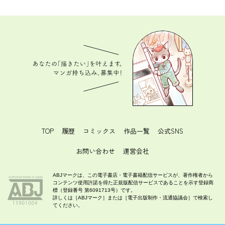
あなたの「描きたい」を叶えます。 マンガ持ち込
み、募集中！
TOP
履歴
コミックス
作品一覧
公式SNS
お問い合わせ
運営会社
ABJマークは、この電子書店・電子書籍配信サービスが、著作権者から
コンテンツ使用許諾を得た正規版配信サービスであることを示す登録商
標（登録番号 第6091713号）です。
詳しくは［ABJマーク］または［電子出版制作・流通協議会］で検索し
てください。