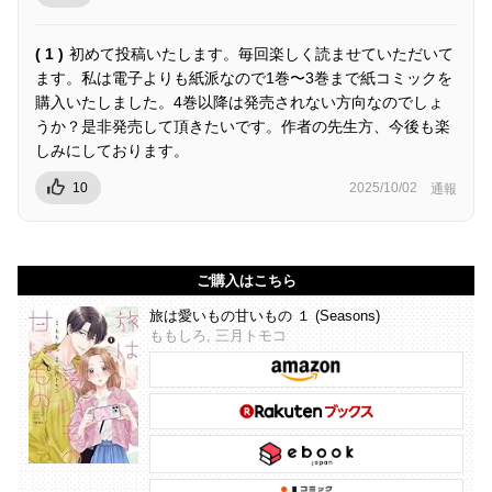
( 1 )
初めて投稿いたします。毎回楽しく読ませていただいて
ます。私は電子よりも紙派なので1巻〜3巻まで紙コミックを
購入いたしました。4巻以降は発売されない方向なのでしょ
うか？是非発売して頂きたいです。作者の先生方、今後も楽
しみにしております。
10
2025/10/02
通報
ご購入はこちら
旅は愛いもの甘いもの １ (Seasons)
ももしろ, 三月トモコ