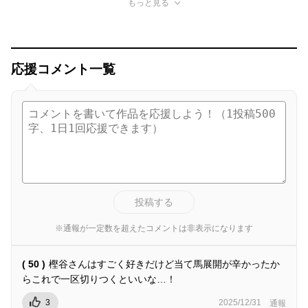
もっと見る
応援コメント一覧
投稿する
※通報が一定数を超えたコメントは非表示になります
( 50 )
樫谷さんはすごく好きだけど当て馬展開が辛かったか
らこれで一区切りつくといいな…！
3
2025/12/31
通報