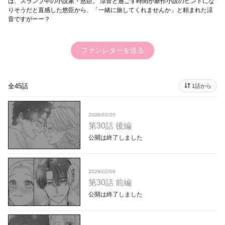
は、スランプ中の小説家・悠臣。 涼音と過ごす時間が新作小説のヒントにな
りそうだと直感した悠臣から、「一緒に旅してくれませんか」と頼まれた涼
音ですがーー？
ファンレターを送る
全45話
1話から
2026/02/20
第30話 後編
公開は終了しました
2026/02/06
第30話 前編
公開は終了しました