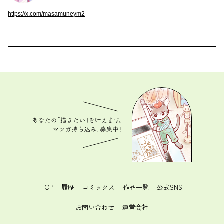
https://x.com/masamuneym2
あなたの「描きたい」を叶えます。 マンガ持ち込
み、募集中！
TOP
履歴
コミックス
作品一覧
公式SNS
お問い合わせ
運営会社