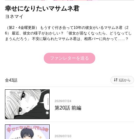
幸せになりたいマサムネ君
ヨネマイ
（第2・4金曜更新） もうすぐ付き合って10年の彼女がいるマサムネ君（2
6） 最近、彼女の様子がおかしい？ 「彼女が居なくなったら、どうなってし
まうんだろう」 不安に駆られたマサムネ君は、相席バーに向かって……？
ファンレターを送る
全43話
1話から
2026/07/24
第20話 前編
2026/07/10