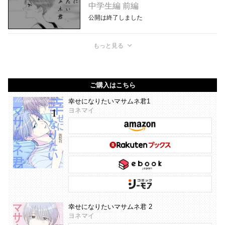
中学生編 前編
公開は終了しました
もっと見る
ご購入はこちら
幸せになりたいマサムネ君1
ヨネマイ
幸せになりたいマサムネ君 2
ヨネマイ