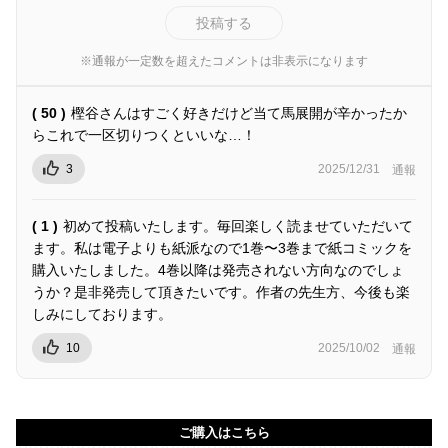
投稿する
※通報が一定数を超えたコメントは非表示になります
( 50 )
樫谷さんはすごく好きだけど当て馬展開が辛かったか
らこれで一区切りつくといいな…！
3
2025/12/31
通報
( 1 )
初めて投稿いたします。毎回楽しく読ませていただいて
ます。私は電子よりも紙派なので1巻〜3巻まで紙コミックを
購入いたしました。4巻以降は発売されない方向なのでしょ
うか？是非発売して頂きたいです。作者の先生方、今後も楽
しみにしております。
10
2025/10/02
通報
ご購入はこちら