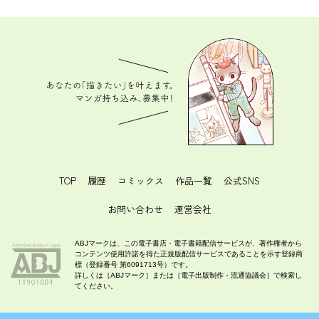
あなたの「描きたい」を叶えます。 マンガ持ち込
み、募集中！
TOP
履歴
コミックス
作品一覧
公式SNS
お問い合わせ
運営会社
ABJマークは、この電子書店・電子書籍配信サービスが、著作権者から
コンテンツ使用許諾を得た正規版配信サービスであることを示す登録商
標（登録番号 第6091713号）です。
詳しくは［ABJマーク］または［電子出版制作・流通協議会］で検索し
てください。