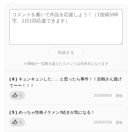
投稿する
※通報が一定数を超えたコメントは非表示になります
( 6 )
キュンキュンした……と思ったら事件！！吉鶴さん逃げ
て〜〜！！！
0
2026/08/03
通報
( 5 )
めっちゃ性格イケメン‼︎続きが気になる！
0
2026/07/29
通報