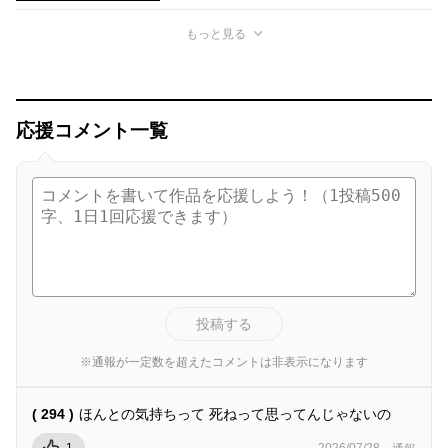
もっと見る
応援コメント一覧
投稿する
※通報が一定数を超えたコメントは非表示になります
( 294 )
ほんとの気持ちって 死ねって思ってんじゃないの
1
2026/07/28