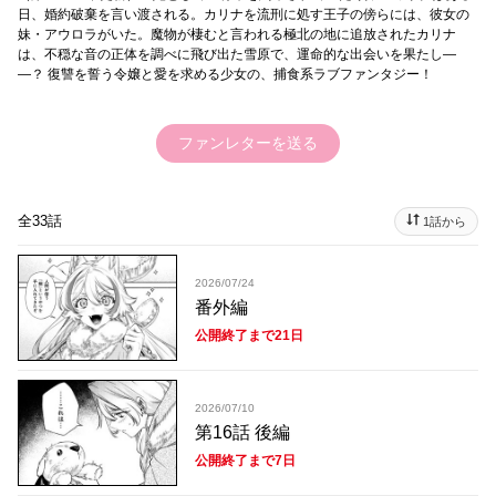
日、婚約破棄を言い渡される。カリナを流刑に処す王子の傍らには、彼女の
妹・アウロラがいた。魔物が棲むと言われる極北の地に追放されたカリナ
は、不穏な音の正体を調べに飛び出た雪原で、運命的な出会いを果たし―
―？ 復讐を誓う令嬢と愛を求める少女の、捕食系ラブファンタジー！
ファンレターを送る
全33話
1話から
2026/07/24
番外編
公開終了まで21日
2026/07/10
第16話 後編
公開終了まで7日