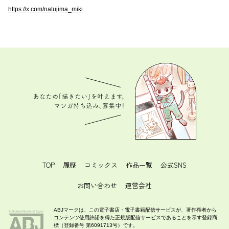
https://x.com/natujima_miki
あなたの「描きたい」を叶えます。 マンガ持ち込
み、募集中！
TOP
履歴
コミックス
作品一覧
公式SNS
お問い合わせ
運営会社
ABJマークは、この電子書店・電子書籍配信サービスが、著作権者から
コンテンツ使用許諾を得た正規版配信サービスであることを示す登録商
標（登録番号 第6091713号）です。