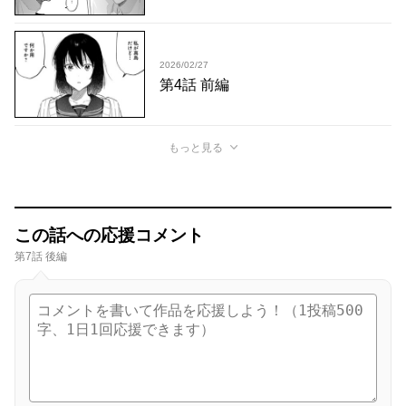
2026/02/27
第4話 前編
もっと見る
この話への応援コメント
第7話 後編