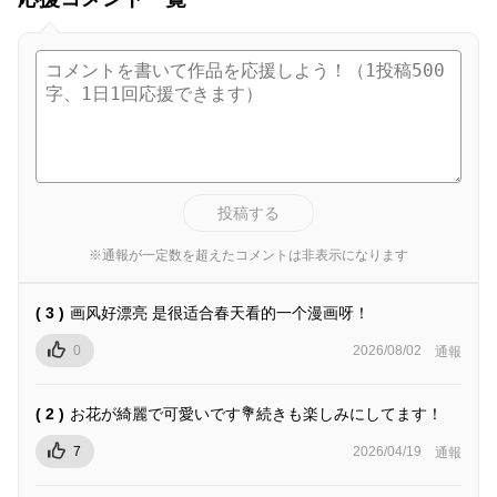
投稿する
※通報が一定数を超えたコメントは非表示になります
( 3 )
画风好漂亮 是很适合春天看的一个漫画呀！
0
2026/08/02
通報
( 2 )
お花が綺麗で可愛いです💐続きも楽しみにしてます！
7
2026/04/19
通報