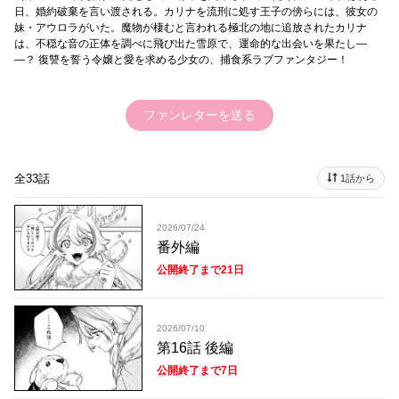
日、婚約破棄を言い渡される。カリナを流刑に処す王子の傍らには、彼女の
妹・アウロラがいた。魔物が棲むと言われる極北の地に追放されたカリナ
は、不穏な音の正体を調べに飛び出た雪原で、運命的な出会いを果たし―
―？ 復讐を誓う令嬢と愛を求める少女の、捕食系ラブファンタジー！
ファンレターを送る
全33話
1話から
2026/07/24
番外編
公開終了まで21日
2026/07/10
第16話 後編
公開終了まで7日