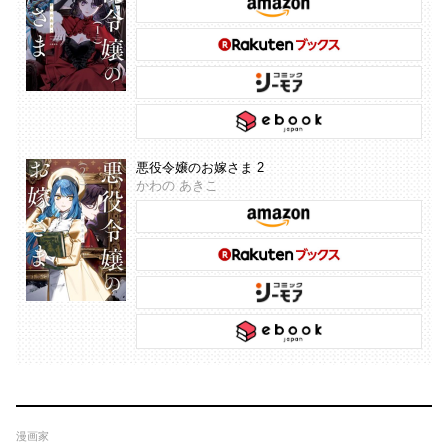
悪役令嬢のお嫁さま 2
かわの あきこ
漫画家