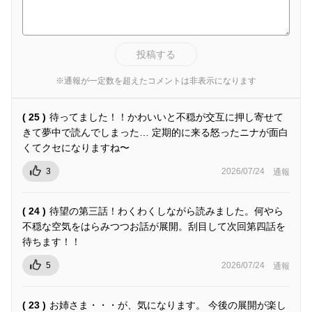
投稿する
※通報が一定数を超えたコメントは非表示になります
( 25 )
待ってました！！かわいいと不穏が交互に押し寄せて
きて夢中で読んでしまった… 定期的に来る怒ったニナが面白
くてクセになりますね〜
3
2026/07/24
通報
( 24 )
待望の第三話！わくわくしながら読みました。何やら
不穏な空気をはらみつつお話が展開。刮目して次回第四話を
待ちます！！
5
2026/07/24
通報
( 23 )
お姉さま・・・が、気になります。 今後の展開が楽し