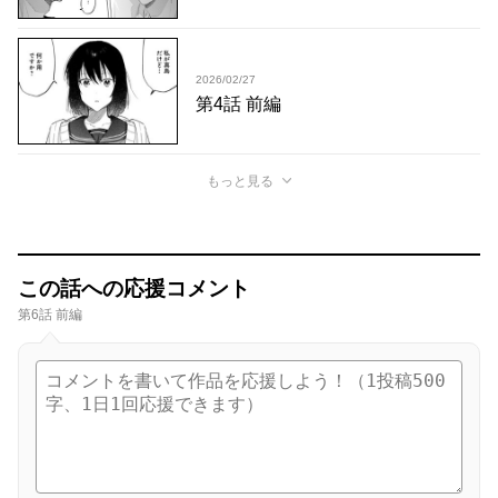
2026/02/27
第4話 前編
もっと見る
この話への応援コメント
第6話 前編