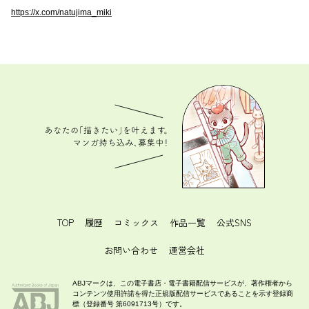
https://x.com/natujima_miki
あなたの「描きたい」を叶えます。 マンガ持ち込
み、募集中！
TOP
履歴
コミックス
作品一覧
公式SNS
お問い合わせ
運営会社
ABJマークは、この電子書店・電子書籍配信サービスが、著作権者から
コンテンツ使用許諾を得た正規版配信サービスであることを示す登録商
標（登録番号 第6091713号）です。