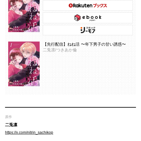
【先行配信】ねね活 〜年下男子の甘い誘惑〜
二兎凛/つきあか倫
原作
二兎凛
https://x.com/nitrin_sachikop