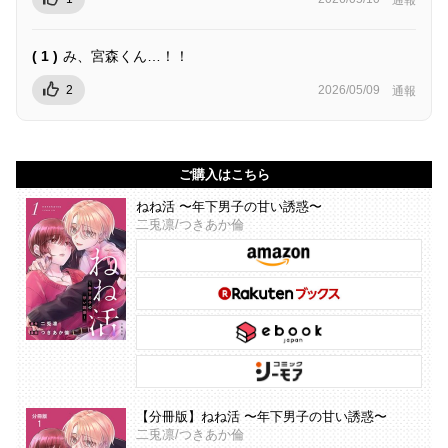
( 1 )
み、宮森くん…！！
2
2026/05/09
通報
ご購入はこちら
ねね活 〜年下男子の甘い誘惑〜
二兎凛/つきあか倫
【分冊版】ねね活 〜年下男子の甘い誘惑〜
二兎凛/つきあか倫