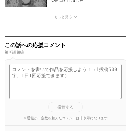
公開は終了しました
もっと見る
この話への応援コメント
第10話 後編
投稿する
※通報が一定数を超えたコメントは非表示になります