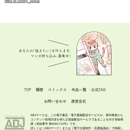
https://x.com/ry_vogue
あなたの「描きたい」を叶えます。 マンガ持ち込
み、募集中！
TOP
履歴
コミックス
作品一覧
公式SNS
お問い合わせ
運営会社
ABJマークは、この電子書店・電子書籍配信サービスが、著作権者から
コンテンツ使用許諾を得た正規版配信サービスであることを示す登録商
標（登録番号 第6091713号）です。
詳しくは［ABJマーク］または［電子出版制作・流通協議会］で検索し