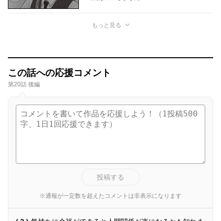
もっと見る
この話への応援コメント
第20話 後編
投稿する
※通報が一定数を超えたコメントは非表示になります