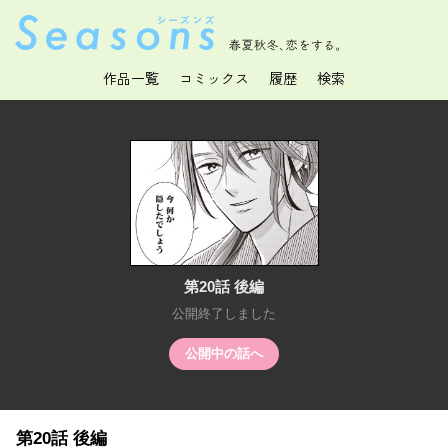
春夏秋冬、恋をする。
作品一覧
コミックス
履歴
検索
第20話 後編
公開終了しました
公開中の話へ
第20話 後編