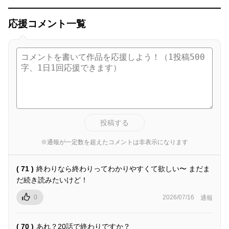
応援コメント一覧
投稿する
※通報が一定数を超えたコメントは非表示になります
( 71 )
終わりなら終わりってわかりやすくて欲しい〜 まだま
だ続き読みたいけど！
0
2026/07/16
通報
( 70 )
あれ？20話で終わりですか？