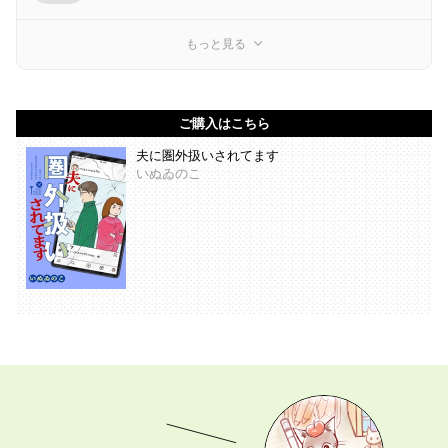
もっと見る
ご購入はこちら
夫に圏外扱いされてます
いぬゐのこ
あなたの「描きたい」を叶えます。 マンガ持ち込