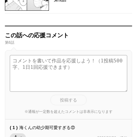
この話への応援コメント
第6話
投稿する
※通報が一定数を超えたコメントは非表示になります
( 1 )
海くんの幼少期可愛すぎる😍