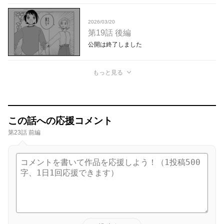
2026/03/20
第19話 後編
公開は終了しました
もっと見る
この話への応援コメント
第23話 前編