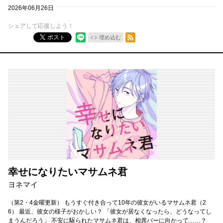
2026年06月26日
シェアして応援しよう！
RSSフィード
ポスト
埋め込む
幸せになりたいマサムネ君
ヨネマイ
（第2・4金曜更新） もうすぐ付き合って10年の彼女がいるマサムネ君（2
6） 最近、彼女の様子がおかしい？ 「彼女が居なくなったら、どうなってし
まうんだろう」 不安に駆られたマサムネ君は、相席バーに向かって……？