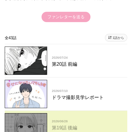
ファンレターを送る
全43話
1話から
2026/07/24
第20話 前編
2026/07/10
ドラマ撮影見学レポート
2026/06/26
第19話 後編