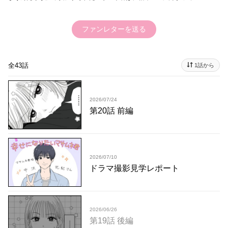
ファンレターを送る
全43話
1話から
2026/07/24
第20話 前編
2026/07/10
ドラマ撮影見学レポート
2026/06/26
第19話 後編