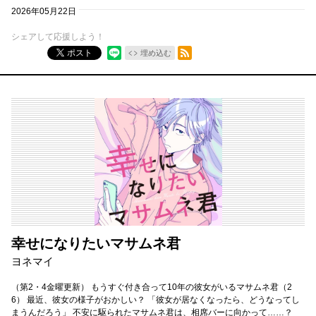
2026年05月22日
シェアして応援しよう！
RSSフィード
ポスト
埋め込む
幸せになりたいマサムネ君
ヨネマイ
（第2・4金曜更新） もうすぐ付き合って10年の彼女がいるマサムネ君（2
6） 最近、彼女の様子がおかしい？ 「彼女が居なくなったら、どうなってし
まうんだろう」 不安に駆られたマサムネ君は、相席バーに向かって……？