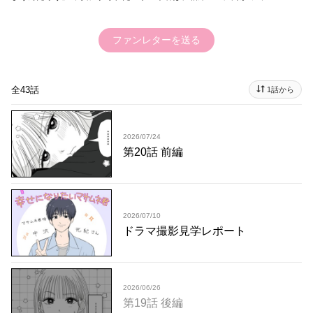
ファンレターを送る
全43話
1話から
2026/07/24
第20話 前編
2026/07/10
ドラマ撮影見学レポート
2026/06/26
第19話 後編