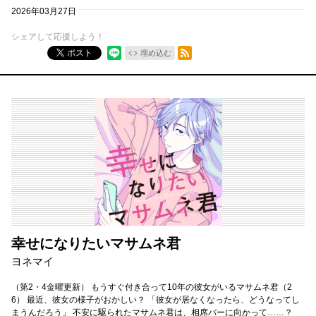
2026年03月27日
シェアして応援しよう！
RSSフィード
ポスト
埋め込む
幸せになりたいマサムネ君
ヨネマイ
（第2・4金曜更新） もうすぐ付き合って10年の彼女がいるマサムネ君（2
6） 最近、彼女の様子がおかしい？ 「彼女が居なくなったら、どうなってし
まうんだろう」 不安に駆られたマサムネ君は、相席バーに向かって……？